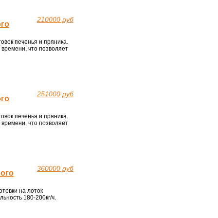
210000 руб
ого
овок печенья и пряника.
времени, что позволяет
251000 руб
ого
овок печенья и пряника.
времени, что позволяет
360000 руб
ного
товки на лоток
ьность 180-200кг/ч.