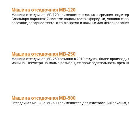
Машина отсадочная MB-120
Машина отсадочная MB-120 применяется в малых и средних кондитерс
Благодаря поршневой системе подачи теста в форсунки, машина спос
песочное, заварное тесто, а также крема и начинки для декорирования
Машина отсадочная MB-250
Машина отсадочная MB-250 создана в 2010 году как более производи
машина. Несмотря на малые размеры, ее производительность превыша
Машина отсадочная MB-500
Отсадочная машина MB-500 применяется для изготовления печенья, 