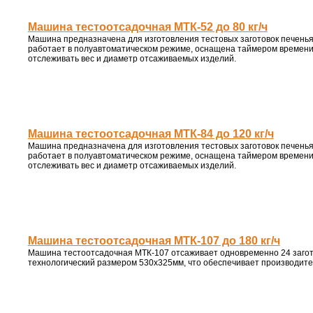
Машина тестоотсадочная МТК-52 до 80 кг/ч
Машина предназначена для изготовления тестовых заготовок печенья
работает в полуавтоматическом режиме, оснащена таймером времени,
отслеживать вес и диаметр отсаживаемых изделий.
Машина тестоотсадочная МТК-84 до 120 кг/ч
Машина предназначена для изготовления тестовых заготовок печенья
работает в полуавтоматическом режиме, оснащена таймером времени,
отслеживать вес и диаметр отсаживаемых изделий.
Машина тестоотсадочная МТК-107 до 180 кг/ч
Машина тестоотсадочная МТК-107 отсаживает одновременно 24 загот
технологический размером 530х325мм, что обеспечивает производител