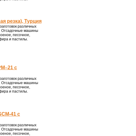
я резка), Турция
заготовок различных
ез. Отсадочные машины
оеное, песочное,
ефира и пастилы.
PM–21 с
заготовок различных
ез. Отсадочные машины
оеное, песочное,
ефира и пастилы.
CM-41 с
заготовок различных
ез. Отсадочные машины
оеное, песочное,