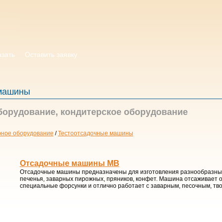
азать
Оставить заявку
 машины
борудование, кондитерское оборудование
рное оборудование
/
Тестоотсадочные машины
Отсадочные машины MB
Отсадочные машины предназначены для изготовления разнообразных
печенья, заварных пирожных, пряников, конфет. Машина отсаживает
специальные форсунки и отлично работает с заварным, песочным, тв