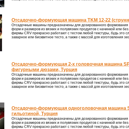
Отсадочно-формующая машина TKM 12-22 (струнна
Отсадочные машины предназначены для дозированного формования 
форм и размеров из вязких и полувязких продуктов с начинкой или б
фирмы CRV прекрасно работают с тестом любой текстуры, будь это сл
заварное или бисквитное тесто, а также с массой для изготовления з
Отсадочно-формующая 2-х головочная машина S
фигурными дюзами, Турция
Отсадочные машины предназначены для дозированного формования 
форм и размеров из вязких и полувязких продуктов с начинкой или б
фирмы CRV прекрасно работают с тестом любой текстуры, будь это сл
заварное или бисквитное тесто, а также с массой для изготовления з
Отсадочно-формующая одноголовочная машина S
гильотиной, Турция
Отсадочные машины предназначены для дозированного формования 
форм и размеров из вязких и полувязких продуктов с начинкой или б
фирмы CRV прекрасно работают с тестом любой текстуры, будь это сл