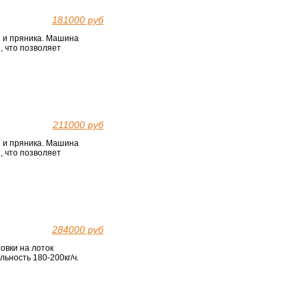
181000 руб
 и пряника. Машина
 что позволяет
211000 руб
 и пряника. Машина
 что позволяет
284000 руб
овки на лоток
ьность 180-200кг/ч.