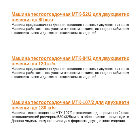
Машина тестоотсадочная МТК-52/2 для двухцветн
печенья до 80 кг/ч
Машина предназначена для изготовления тестовых двухцветных загот
Машина работает в полуавтоматическом режиме, оснащена таймером 
отслеживать вес и диаметр отсаживаемых изделий.
Машина тестоотсадочная МТК-84/2 для двухцветн
печенья на 120 кг/ч
Машина предназначена для изготовления тестовых двухцветных загот
Машина работает в полуавтоматическом режиме, оснащена таймером 
отслеживать вес и диаметр отсаживаемых изделий.
Машина тестоотсадочная МТК-107/2 для двухцвет
печенья до 180 кг/ч
Машина тестоотсадочная МТК-107/2 отсаживает одновременно 24 заго
технологический размером 530х325мм, что обеспечивает производител
Данная модель предназначена для формовки двухцветного изделия.