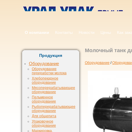
О компании
Контакты
Новости
Цены
Как зак
Молочный танк д
Продукция
Оборудование
/
Оборудован
Оборудование
Оборудование
переработки молока
Хлебопекарное
оборудование
Мясоперерабатывающее
оборудование
Пельменное
оборудование
Рыбоперерабатывающее
оборудование
Для общепита
Упаковочное
оборудование
Маркировка,