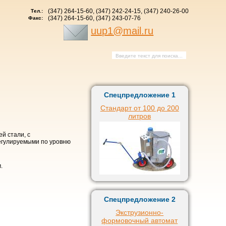
(347) 264-15-60, (347) 242-24-15, (347) 240-26-00
Тел.:
(347) 264-15-60, (347) 243-07-76
Факс:
uup1@mail.ru
Спецпредложение 1
Стандарт от 100 до 200
литров
й стали, с
егулируемыми по уровню
.
Спецпредложение 2
Экструзионно-
формовочный автомат