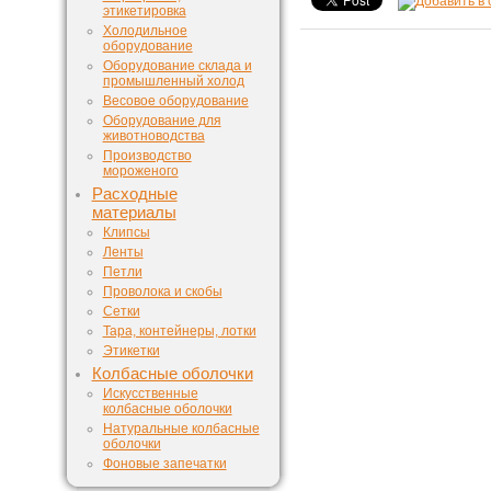
этикетировка
Холодильное
оборудование
Оборудование склада и
промышленный холод
Весовое оборудование
Оборудование для
животноводства
Производство
мороженого
Расходные
материалы
Клипсы
Ленты
Петли
Проволока и скобы
Сетки
Тара, контейнеры, лотки
Этикетки
Колбасные оболочки
Искусственные
колбасные оболочки
Натуральные колбасные
оболочки
Фоновые запечатки