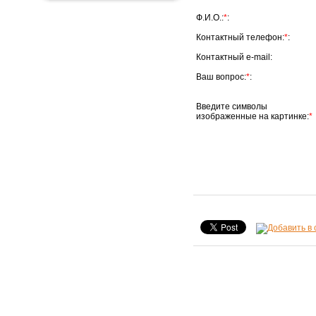
Ф.И.О.:
*
:
Контактный телефон:
*
:
Контактный e-mail:
Ваш вопрос:
*
:
Введите символы
изображенные на картинке:
*