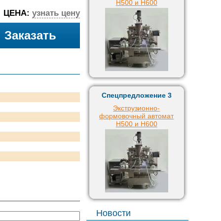
H500 и H600
ЦЕНА:
узнать цену
Заказать
Спецпредложение 3
Экструзионно-
формовочный автомат
H500 и H600
Новости