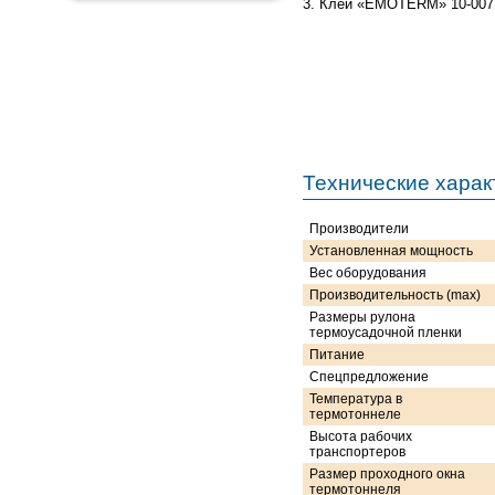
3. Клей «EMOTERM» 10-007.
Технические харак
Производители
Установленная мощность
Вес оборудования
Производительность (max)
Размеры рулона
термоусадочной пленки
Питание
Спецпредложение
Температура в
термотоннеле
Высота рабочих
транспортеров
Размер проходного окна
термотоннеля