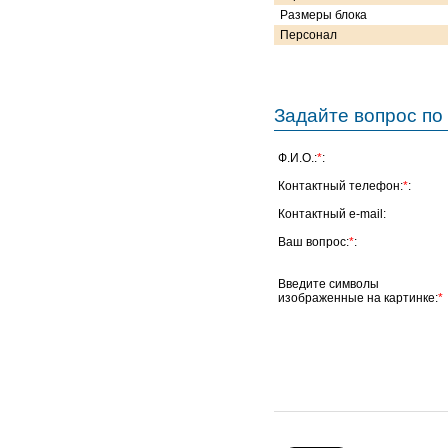
Размеры блока
Персонал
Задайте вопрос по 
Ф.И.О.:
*
:
Контактный телефон:
*
:
Контактный e-mail:
Ваш вопрос:
*
:
Введите символы
изображенные на картинке:
*