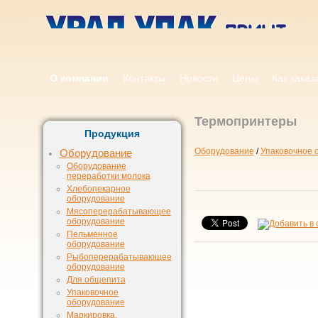
О компании
Контакты
Новости
Цены
Как заказ
Термопринтеры
Продукция
Оборудование
/
Упаковочное 
Оборудование
Оборудование
переработки молока
Хлебопекарное
оборудование
Мясоперерабатывающее
оборудование
Пельменное
оборудование
Рыбоперерабатывающее
оборудование
Для общепита
Упаковочное
оборудование
Маркировка,