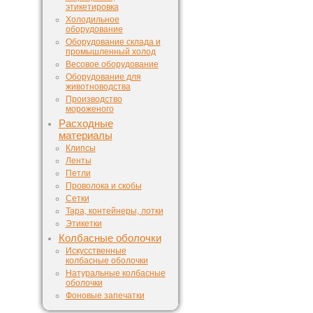
этикетировка
Холодильное
оборудование
Оборудование склада и
промышленный холод
Весовое оборудование
Оборудование для
животноводства
Производство
мороженого
Расходные
материалы
Клипсы
Ленты
Петли
Проволока и скобы
Сетки
Тара, контейнеры, лотки
Этикетки
Колбасные оболочки
Искусственные
колбасные оболочки
Натуральные колбасные
оболочки
Фоновые запечатки