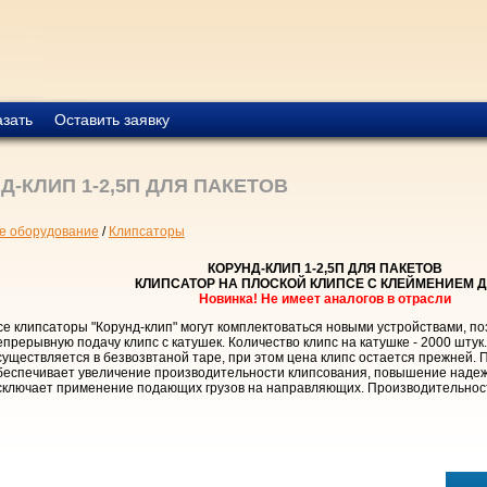
азать
Оставить заявку
Д-КЛИП 1-2,5П ДЛЯ ПАКЕТОВ
е оборудование
/
Клипсаторы
КОРУНД-КЛИП 1-2,5П ДЛЯ ПАКЕТОВ
КЛИПСАТОР НА ПЛОСКОЙ КЛИПСЕ С КЛЕЙМЕНИЕМ 
Новинка! Не имеет аналогов в отрасли
се клипсаторы "Корунд-клип" могут комплектоваться новыми устройствами, 
епрерывную подачу клипс с катушек. Количество клипс на катушке - 2000 штук
существляется в безвозвтаной таре, при этом цена клипс остается прежней.
беспечивает увеличение производительности клипсования, повышение надеж
сключает применение подающих грузов на направляющих. Производительность