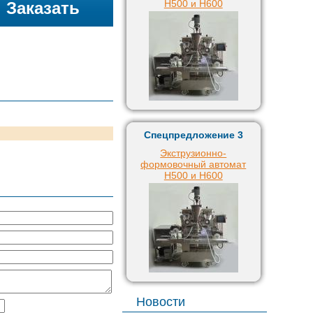
H500 и H600
Заказать
Спецпредложение 3
Экструзионно-
формовочный автомат
H500 и H600
Новости