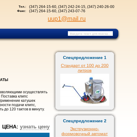
(347) 264-15-60, (347) 242-24-15, (347) 240-26-00
Тел.:
(347) 264-15-60, (347) 243-07-76
Факс:
uup1@mail.ru
Спецпредложение 1
Стандарт от 100 до 200
литров
ДАТЫ
позволяющими осуществлять
. Поставка клипс
 Применение катушек
ности подачи клипс,
 до 120 тактов в минуту.
Спецпредложение 2
ЦЕНА:
узнать цену
Экструзионно-
формовочный автомат