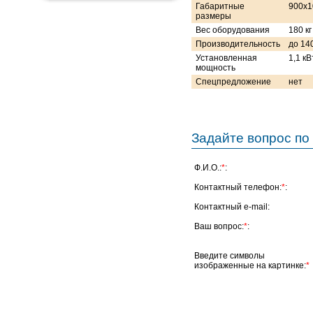
Габаритные
900х1
размеры
Вес оборудования
180 кг
Производительность
до 14
Установленная
1,1 кВ
мощность
Спецпредложение
нет
Задайте вопрос по 
Ф.И.О.:
*
:
Контактный телефон:
*
:
Контактный e-mail:
Ваш вопрос:
*
:
Введите символы
изображенные на картинке:
*