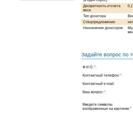
(в один сброс)
Дискретность отсчета
0,1
веса
Тип дозатора
Ве
Спецпредложение
не
Назначение дозаторов
Му
ме
Задайте вопрос по т
Ф.И.О.:
*
:
Контактный телефон:
*
:
Контактный e-mail:
Ваш вопрос:
*
:
Введите символы
изображенные на картинке:
*