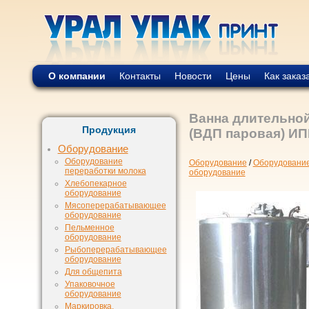
О компании
Контакты
Новости
Цены
Как заказ
Ванна длительной
Продукция
(ВДП паровая) ИП
Оборудование
Оборудование
Оборудование
/
Оборудование
переработки молока
оборудование
Хлебопекарное
оборудование
Мясоперерабатывающее
оборудование
Пельменное
оборудование
Рыбоперерабатывающее
оборудование
Для общепита
Упаковочное
оборудование
Маркировка,