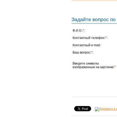
Задайте вопрос по 
Ф.И.О.:
*
:
Контактный телефон:
*
:
Контактный e-mail:
Ваш вопрос:
*
:
Введите символы
изображенные на картинке:
*