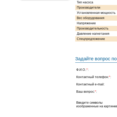
Тип насоса
Производители
Установленная мощность
Вес оборудования
Напряжение
Производительность
Давление нагнетания
Спецпредложение
Задайте вопрос по
Ф.И.О.:
*
:
Контактный телефон:
*
:
Контактный e-mail:
Ваш вопрос:
*
:
Введите символы
изображенные на картинке