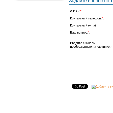
Задайте вопрос по т
Ф.И.О.:
*
:
Контактный телефон:
*
:
Контактный e-mail:
Ваш вопрос:
*
:
Введите символы
изображенные на картинке:
*