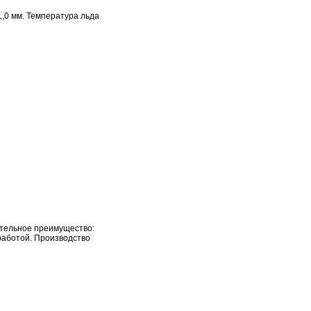
,0 мм. Температура льда
ительное преимущество:
работой. Производство