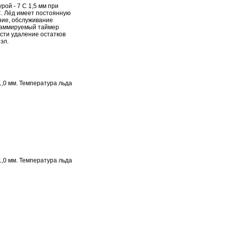
ой - 7 С 1,5 мм при
. Лёд имеет постоянную
ние, обслуживание
граммируемый таймер
сти удаление остатков
эл.
,0 мм. Температура льда
,0 мм. Температура льда