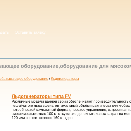
азать
Оставить заявку
ающее оборудование,оборудование для мясоко
абатывающее оборудование
/
Льдогенераторы
Льдогенераторы типа FV
Различные модели данной серии обеспечивают производительность от
чешуйчатого льда в день: оптимальный объём практически для любых
потребностей.компактный формат, простое управление, встроенная н
вместимостью около 100 кг, отсутствие дополнительных затрат на мо
120 или соответственно 160 кг в день.