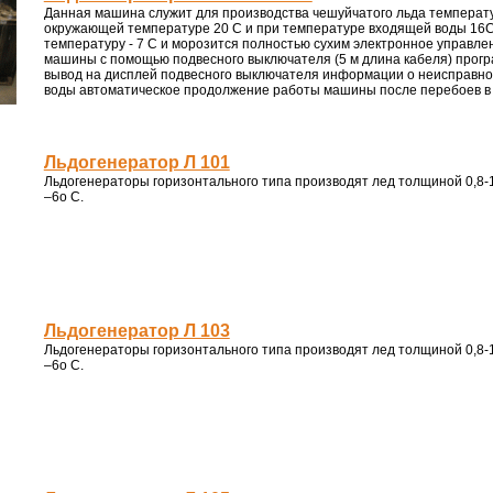
Данная машина служит для производства чешуйчатого льда температур
окружающей температуре 20 С и при температуре входящей воды 16С
температуру - 7 С и морозится полностью сухим электронное управле
машины с помощью подвесного выключателя (5 м длина кабеля) про
вывод на дисплей подвесного выключателя информации о неисправно
воды автоматическое продолжение работы машины после перебоев в 
Льдогенератор Л 101
Льдогенераторы горизонтального типа производят лед толщиной 0,8-1
–6о С.
Льдогенератор Л 103
Льдогенераторы горизонтального типа производят лед толщиной 0,8-1
–6о С.