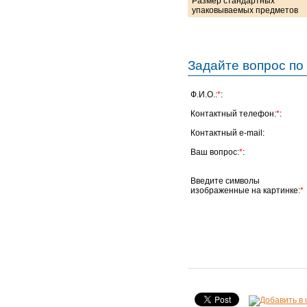
Размер стандартных
упаковываемых предметов
Задайте вопрос по 
Ф.И.О.:
*
:
Контактный телефон:
*
:
Контактный e-mail:
Ваш вопрос:
*
:
Введите символы
изображенные на картинке:
*