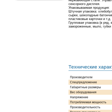
нержавеющей стали. Управл
сенсорного дисплея.
Упаковываемая продукция:
Штучная упаковка: хлебобу
сырки, шоколадные батончик
пластиковые карточки и т.д.
Групповая упаковка (в ряд, 
замороженные, мыло, губки и
Технические харак
Производители
Спецпредложение
Габаритные размеры
Вес оборудования
Напряжение
Потребляемая мощность
Производительность